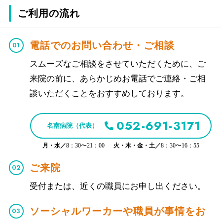
ご利用の流れ
電話でのお問い合わせ・ご相談
スムーズなご相談をさせていただくために、ご
来院の前に、あらかじめお電話でご連絡・ご相
談いただくことをおすすめしております。
052-691-3171
名南病院（代表）
月・水／
8：30〜21：00
火・木・金・土／
8：30〜16：55
ご来院
受付または、近くの職員にお申し出ください。
ソーシャルワーカーや職員が事情をお