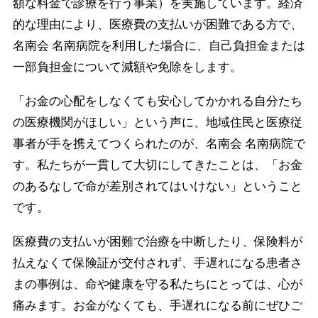
額な料金で診療を行う事業）を実施しています。経済
的な理由により、医療費の支払いが困難である方で、
名南会 名南病院を利用した場合に、自己負担金または
一部負担金について減額や免除をします。
「お金の心配をしなくても安心してかかれる自分たち
の医療機関がほしい」という声に、地域住民と医療従
事者が手を携えてつくられたのが、名南会 名南病院で
す。私たちが一貫して大切にしてきたことは、「お金
のあるなしで命が差別されてはいけない」ということ
です。
医療費の支払いが困難で治療を中断したり、保険料が
払えなくて保険証が交付されず、手遅れになる患者さ
まの事例は、命や健康を守る私たちにとっては、心が
痛みます。お金がなくても、手遅れになる前にぜひご